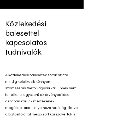
Közlekedési
balesettel
kapcsolatos
tudnivalók
A közlekedési balesetek során szinte
mindig keletkezik könnyen
számszerűsíthető vagyoni kár. Ennek sem
feltétlenül egyszerű az érvényesítése,
azonban kárunk mértékének
megállapítását a nyomozó hatóság, illetve
a biztosító által megbízott kárszakértők is