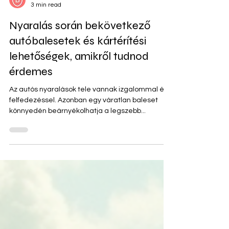
Baleset.eu csapat
3 min read
Nyaralás során bekövetkező
autóbalesetek és kártérítési
lehetőségek, amikről tudnod
érdemes
Az autós nyaralások tele vannak izgalommal és
felfedezéssel. Azonban egy váratlan baleset
könnyedén beárnyékolhatja a legszebb...