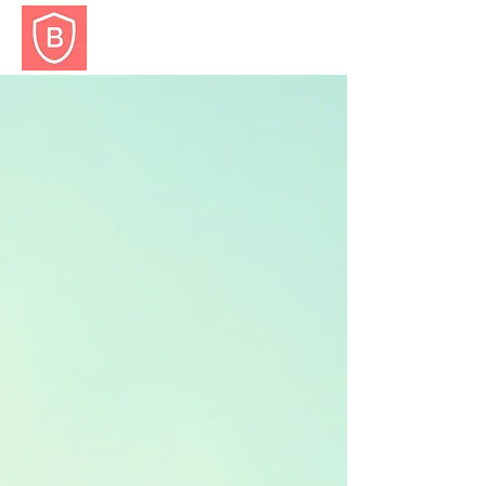
BALESET.EU