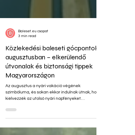
Baleset.eu csapat
3 min read
Közlekedési baleseti gócpontok
augusztusban – elkerülendő
útvonalak és biztonsági tippek
Magyarországon
Az augusztus a nyári vakáció végének
szimbóluma, és sokan ekkor indulnak útnak, hogy
kiélvezzék az utolsó nyári napfényeket.
Ugyanakkor...