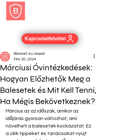
BALESET.EU
Kapcsolatfelvétel
Baleset.eu csapat
Mar 20, 2024
Márciusi Óvintézkedések:
Hogyan Előzhetők Meg a
Balesetek és Mit Kell Tenni,
Ha Mégis Bekövetkeznek?
Március az az időszak, amikor az 
időjárás gyorsan változhat, ami 
növelheti a balesetek kockázatát. Ez 
a cikk tippeket és tanácsokat nyújt 