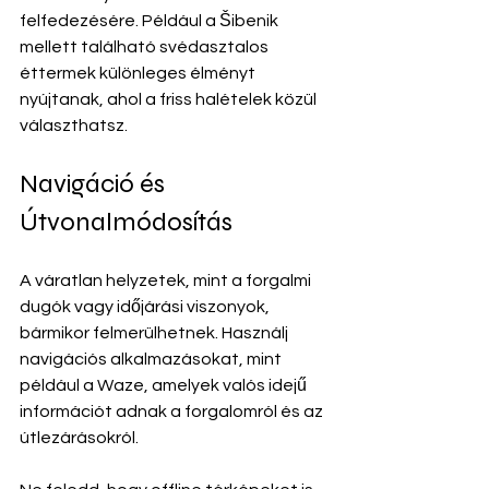
felfedezésére. Például a Šibenik 
mellett található svédasztalos 
éttermek különleges élményt 
nyújtanak, ahol a friss halételek közül 
választhatsz.
Navigáció és 
Útvonalmódosítás
A váratlan helyzetek, mint a forgalmi 
dugók vagy időjárási viszonyok, 
bármikor felmerülhetnek. Használj 
navigációs alkalmazásokat, mint 
például a Waze, amelyek valós idejű 
információt adnak a forgalomról és az 
útlezárásokról.