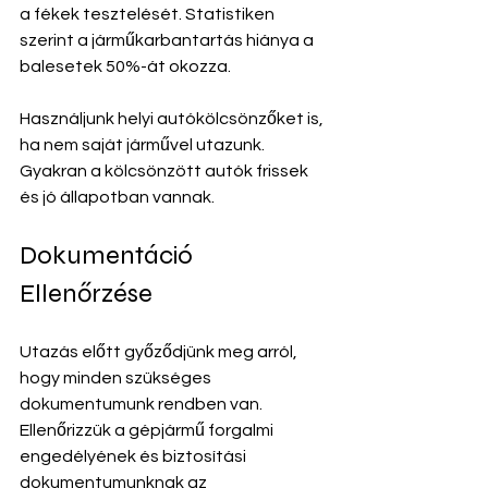
a fékek tesztelését. Statistiken 
szerint a járműkarbantartás hiánya a 
balesetek 50%-át okozza.
Használjunk helyi autókölcsönzőket is, 
ha nem saját járművel utazunk. 
Gyakran a kölcsönzött autók frissek 
és jó állapotban vannak.
Dokumentáció 
Ellenőrzése
Utazás előtt győződjünk meg arról, 
hogy minden szükséges 
dokumentumunk rendben van. 
Ellenőrizzük a gépjármű forgalmi 
engedélyének és biztosítási 
dokumentumunknak az 