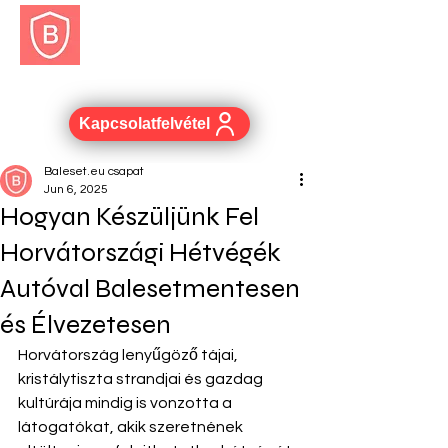
BALESET.EU
Kapcsolatfelvétel
Baleset.eu csapat
Jun 6, 2025
Hogyan Készüljünk Fel
Horvátországi Hétvégék
Autóval Balesetmentesen
és Élvezetesen
Horvátország lenyűgöző tájai, 
kristálytiszta strandjai és gazdag 
kultúrája mindig is vonzotta a 
látogatókat, akik szeretnének 