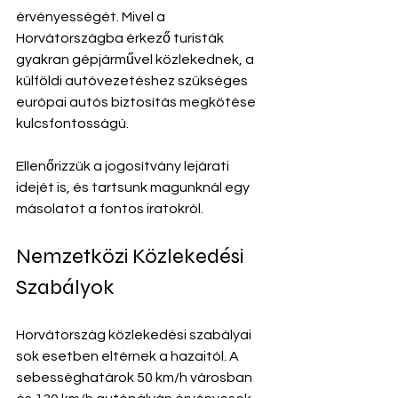
érvényességét. Mivel a 
Horvátországba érkező turisták 
gyakran gépjárművel közlekednek, a 
külföldi autóvezetéshez szükséges 
európai autós biztosítás megkötése 
kulcsfontosságú.
Ellenőrizzük a jogosítvány lejárati 
idejét is, és tartsunk magunknál egy 
másolatot a fontos iratokról.
Nemzetközi Közlekedési 
Szabályok
Horvátország közlekedési szabályai 
sok esetben eltérnek a hazaitól. A 
sebességhatárok 50 km/h városban 